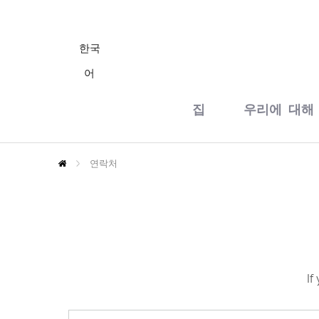
한국
어
집
우리에 대해
연락처
Home
If