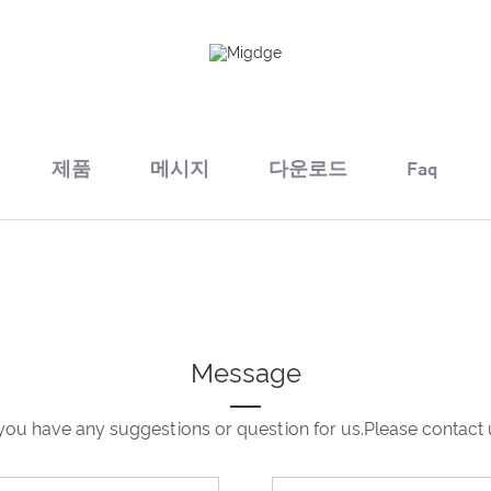
제품
메시지
다운로드
Faq
Message
 you have any suggestions or question for us.Please contact 